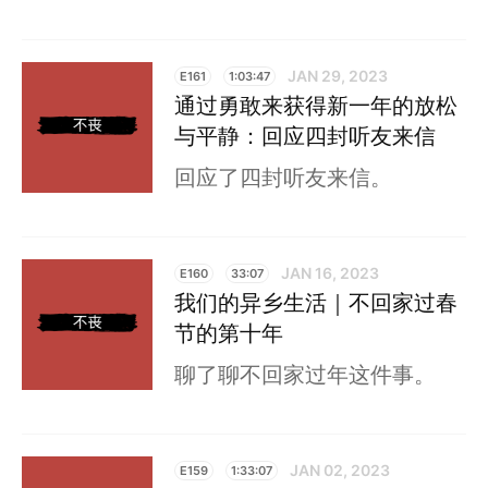
JAN 29, 2023
E161
1:03:47
通过勇敢来获得新一年的放松
与平静：回应四封听友来信
回应了四封听友来信。
JAN 16, 2023
E160
33:07
我们的异乡生活｜不回家过春
节的第十年
聊了聊不回家过年这件事。
JAN 02, 2023
E159
1:33:07