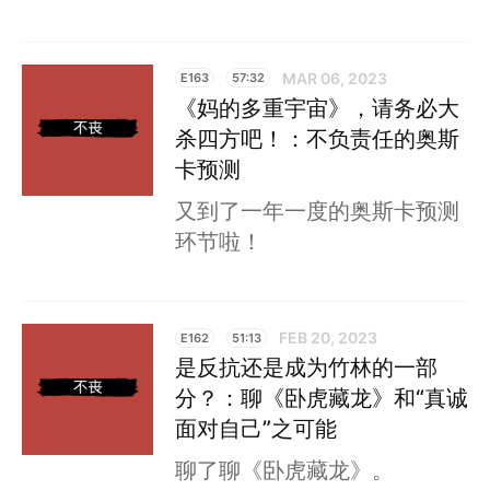
MAR 06, 2023
E163
57:32
《妈的多重宇宙》，请务必大
杀四方吧！：不负责任的奥斯
卡预测
又到了一年一度的奥斯卡预测
环节啦！
FEB 20, 2023
E162
51:13
是反抗还是成为竹林的一部
分？：聊《卧虎藏龙》和“真诚
面对自己”之可能
聊了聊《卧虎藏龙》。