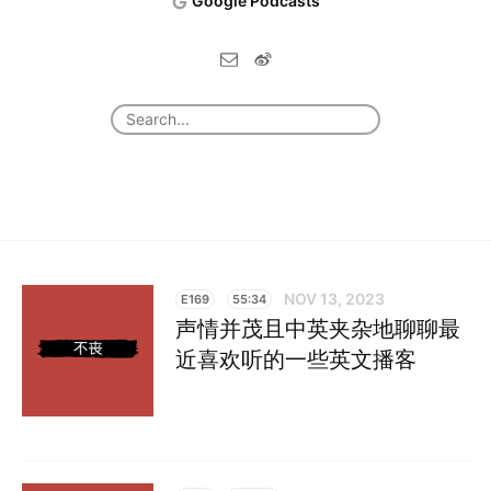
Google Podcasts
NOV 13, 2023
E169
55:34
声情并茂且中英夹杂地聊聊最
近喜欢听的一些英文播客