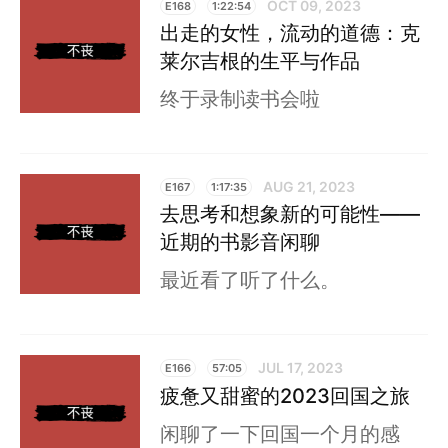
OCT 09, 2023
E168
1:22:54
出走的女性，流动的道德：克
莱尔吉根的生平与作品
终于录制读书会啦
AUG 21, 2023
E167
1:17:35
去思考和想象新的可能性——
近期的书影音闲聊
最近看了听了什么。
JUL 17, 2023
E166
57:05
疲惫又甜蜜的2023回国之旅
闲聊了一下回国一个月的感