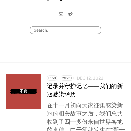
DEC 12, 2022
E158
2:12:11
记录并守护记忆——我们的新
冠感染经历
在十一月初向大家征集感染新
冠的相关故事之后，我们总共
收到了四十多份来自世界各地
的来信。由于征稿发生在“新十