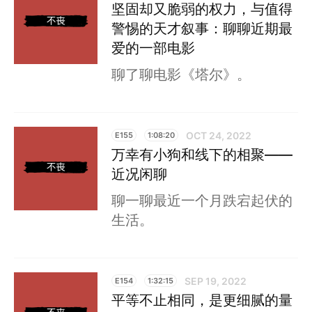
坚固却又脆弱的权力，与值得
警惕的天才叙事：聊聊近期最
爱的一部电影
聊了聊电影《塔尔》。
OCT 24, 2022
E155
1:08:20
万幸有小狗和线下的相聚——
近况闲聊
聊一聊最近一个月跌宕起伏的
生活。
SEP 19, 2022
E154
1:32:15
平等不止相同，是更细腻的量