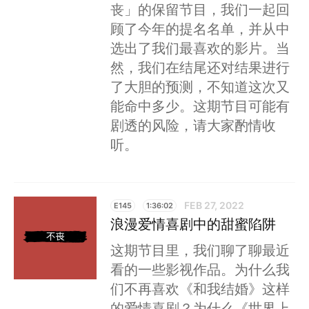
丧」的保留节目，我们一起回
顾了今年的提名名单，并从中
选出了我们最喜欢的影片。当
然，我们在结尾还对结果进行
了大胆的预测，不知道这次又
能命中多少。这期节目可能有
剧透的风险，请大家酌情收
听。
FEB 27, 2022
E145
1:36:02
浪漫爱情喜剧中的甜蜜陷阱
这期节目里，我们聊了聊最近
看的一些影视作品。为什么我
们不再喜欢《和我结婚》这样
的爱情喜剧？为什么《世界上