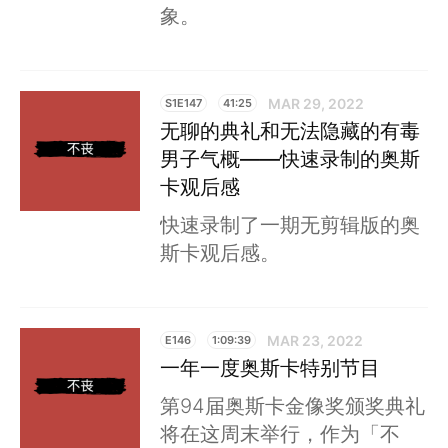
象。
MAR 29, 2022
S1E147
41:25
无聊的典礼和无法隐藏的有毒
男子气概——快速录制的奥斯
卡观后感
快速录制了一期无剪辑版的奥
斯卡观后感。
MAR 23, 2022
E146
1:09:39
一年一度奥斯卡特别节目
第94届奥斯卡金像奖颁奖典礼
将在这周末举行，作为「不