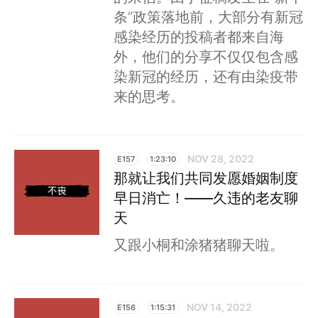
条”政策落地前，大部分有新冠
感染经历的投稿者都来自海
外，他们的分享不仅仅包含感
染新冠的经历，还有由染疫带
来的思考。
NOV 28, 2022
E157
1:23:10
那就让我们共同发愿婚姻制度
早日消亡！——久违的老友聊
天
又跟小桐和涂猪猪聊天啦。
NOV 14, 2022
E156
1:15:31