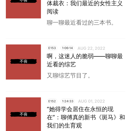
体裁衣：我们最近的女性主义
阅读
聊一聊最近看过的三本书。
AUG 22, 2022
E153
1:06:14
啊，这迷人的脆弱——聊聊最
近看的综艺
又聊综艺节目了。
AUG 01, 2022
E152
1:24:33
“她得学会居住在永恒的现
在”：聊傅真的新书《斑马》和
我们的生育观