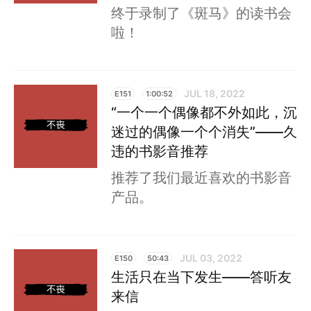
终于录制了《斑马》的读书会
啦！
JUL 18, 2022
E151
1:00:52
“一个一个偶像都不外如此，沉
迷过的偶像一个个消失”——久
违的书影音推荐
推荐了我们最近喜欢的书影音
产品。
JUL 03, 2022
E150
50:43
生活只在当下发生——答听友
来信