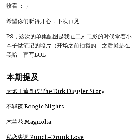
收看 ： ）
希望你们听得开心，下次再见！
PS，这次的单集配图是我在二刷电影的时候拿着小
本子做笔记的照片（开场之前拍摄的，之后就是在
黑暗中盲写LOL
本期提及
大炮王迪哥传 The Dirk Diggler Story
不羁夜 Boogie Nights
木兰花 Magnolia
私恋失调 Punch-Drunk Love