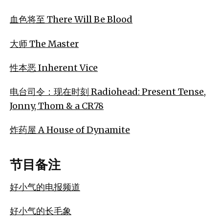
血色将至 There Will Be Blood
大师 The Master
性本恶 Inherent Vice
电台司令：现在时刻 Radiohead: Present Tense,
Jonny, Thom & a CR78
炸药屋 A House of Dynamite
节目备注
好小气的电报频道
好小气的长毛象