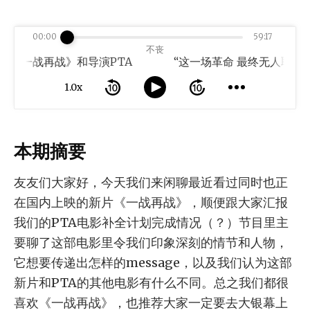
00:00
59:17
不丧
聊《一战再战》和导演PTA
1.0x
本期摘要
友友们大家好，今天我们来闲聊最近看过同时也正
在国内上映的新片《一战再战》，顺便跟大家汇报
我们的PTA电影补全计划完成情况（？）节目里主
要聊了这部电影里令我们印象深刻的情节和人物，
它想要传递出怎样的message，以及我们认为这部
新片和PTA的其他电影有什么不同。总之我们都很
喜欢《一战再战》，也推荐大家一定要去大银幕上