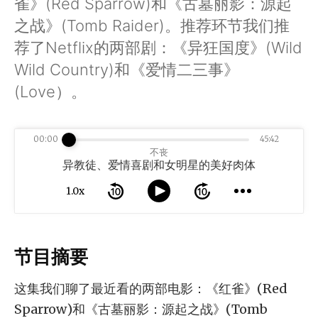
雀》(Red Sparrow)和《古墓丽影：源起
之战》(Tomb Raider)。推荐环节我们推
荐了Netflix的两部剧：《异狂国度》(Wild
Wild Country)和《爱情二三事》
(Love）。
00:00
45:42
不丧
异教徒、爱情喜剧和女明星的美好肉体
1.0x
节目摘要
这集我们聊了最近看的两部电影：《红雀》(Red
Sparrow)和《古墓丽影：源起之战》(Tomb