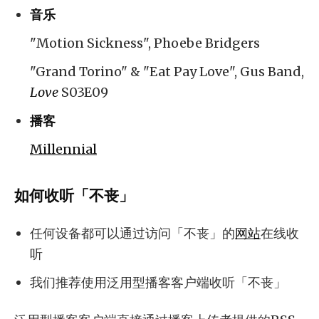
音乐
"Motion Sickness", Phoebe Bridgers
"Grand Torino" & "Eat Pay Love", Gus Band,
Love
S03E09
播客
Millennial
如何收听「不丧」
任何设备都可以通过访问「不丧」的
网站
在线收
听
我们推荐使用泛用型播客客户端收听「不丧」