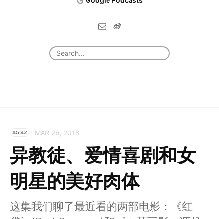
Google Podcasts
MAR 26, 2018
45:42
异教徒、爱情喜剧和女
明星的美好肉体
这集我们聊了最近看的两部电影：《红