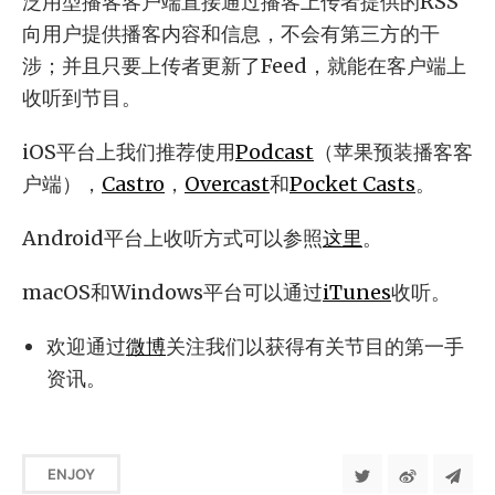
泛用型播客客户端直接通过播客上传者提供的RSS
向用户提供播客内容和信息，不会有第三方的干
涉；并且只要上传者更新了Feed，就能在客户端上
收听到节目。
iOS平台上我们推荐使用
Podcast
（苹果预装播客客
户端），
Castro
，
Overcast
和
Pocket Casts
。
Android平台上收听方式可以参照
这里
。
macOS和Windows平台可以通过
iTunes
收听。
欢迎通过
微博
关注我们以获得有关节目的第一手
资讯。
ENJOY