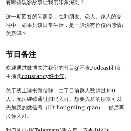
有哪些观影故事让我们印象深刻？
这一期回答的问题是：在和朋友、恋人、家人的交
往中，如果只谈日常生活，是一段没有价值的感情/
关系吗？
节目备注
欢迎通过微博关注我们的节目
@不丧Podcast
和女
主播
@constancy好小气
。
关于线上读书微信群：由于目前群人数超过100
人，无法继续通过扫码入群。想要入群的朋友可以
先加我的微信号（ID: hongming_qiao），然后再
拉你入群。
我们的电报(Telegram)听友群：
不丧电报群