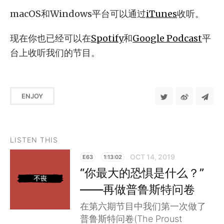
macOS和Windows平台可以通过
iTunes
收听。
现在你也已经可以在
Spotify
和
Google Podcast
平
台上收听我们的节目。
ENJOY
LISTEN THIS
OCT 14, 2019
E63
1:13:02
“你最大的恐惧是什么？”
——再做普鲁斯特问卷
在第六期节目中我们第一次做了
普鲁斯特问卷(The Proust