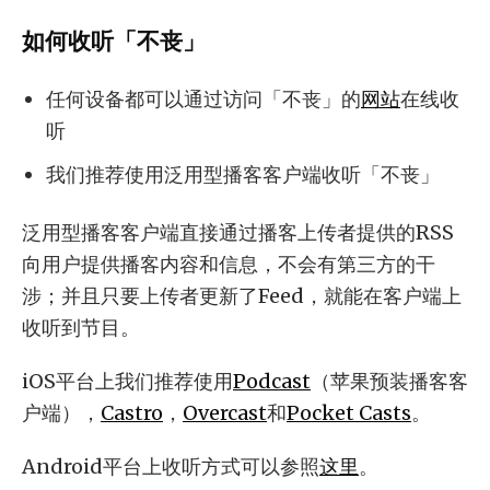
如何收听「不丧」
任何设备都可以通过访问「不丧」的
网站
在线收
听
我们推荐使用泛用型播客客户端收听「不丧」
泛用型播客客户端直接通过播客上传者提供的RSS
向用户提供播客内容和信息，不会有第三方的干
涉；并且只要上传者更新了Feed，就能在客户端上
收听到节目。
iOS平台上我们推荐使用
Podcast
（苹果预装播客客
户端），
Castro
，
Overcast
和
Pocket Casts
。
Android平台上收听方式可以参照
这里
。