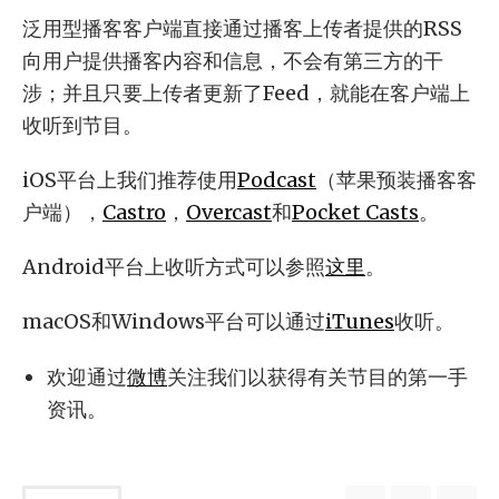
泛用型播客客户端直接通过播客上传者提供的RSS
向用户提供播客内容和信息，不会有第三方的干
涉；并且只要上传者更新了Feed，就能在客户端上
收听到节目。
iOS平台上我们推荐使用
Podcast
（苹果预装播客客
户端），
Castro
，
Overcast
和
Pocket Casts
。
Android平台上收听方式可以参照
这里
。
macOS和Windows平台可以通过
iTunes
收听。
欢迎通过
微博
关注我们以获得有关节目的第一手
资讯。