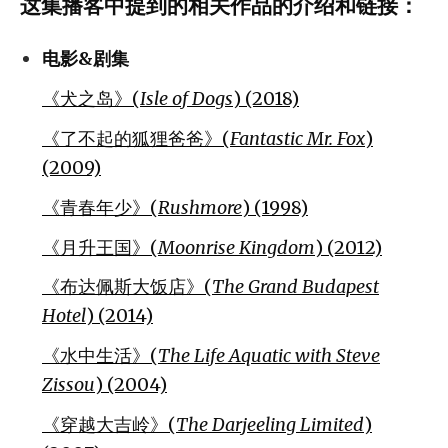
这集播客中提到的相关作品的介绍和链接：
电影&剧集
《犬之岛》(
Isle of Dogs
) (2018)
《了不起的狐狸爸爸》(
Fantastic Mr. Fox
)
(2009)
《青春年少》(
Rushmore
) (1998)
《月升王国》(
Moonrise Kingdom
) (2012)
《布达佩斯大饭店》(
The Grand Budapest
Hotel
) (2014)
《水中生活》(
The Life Aquatic with Steve
Zissou
) (2004)
《穿越大吉岭》(
The Darjeeling Limited
)