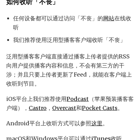
如何收听「不丧」
任何设备都可以通过访问「不丧」的
网站
在线收
听
我们推荐使用泛用型播客客户端收听「不丧」
泛用型播客客户端直接通过播客上传者提供的RSS
向用户提供播客内容和信息，不会有第三方的干
涉；并且只要上传者更新了Feed，就能在客户端上
收听到节目。
iOS平台上我们推荐使用
Podcast
（苹果预装播客客
户端），
Castro
，
Overcast
和
Pocket Casts
。
Android平台上收听方式可以参照
这里
。
macOS和Windows平台可以通过
iTunes
收听。