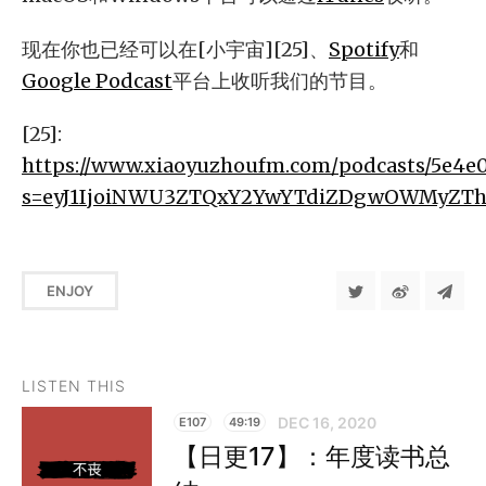
现在你也已经可以在[小宇宙][25]、
Spotify
和
Google Podcast
平台上收听我们的节目。
[25]:
https://www.xiaoyuzhoufm.com/podcasts/5e4e
s=eyJ1IjoiNWU3ZTQxY2YwYTdiZDgwOWMyZTh
ENJOY
LISTEN THIS
DEC 16, 2020
E107
49:19
【日更17】：年度读书总