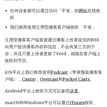
任何设备都可以通过访问「不丧」的
网站
在线收
听
我们推荐使用泛用型播客客户端收听「不丧」
泛用型播客客户端直接通过播客上传者提供的RSS
向用户提供播客内容和信息，不会有第三方的干
涉；并且只要上传者更新了Feed，就能在客户端上
收听到节目。
iOS平台上我们推荐使用
Podcast
（苹果预装播客客
户端），
Castro
，
Overcast
和
Pocket Casts
。
Android平台上收听方式可以参照
这里
。
macOS和Windows平台可以通过
iTunes
收听。