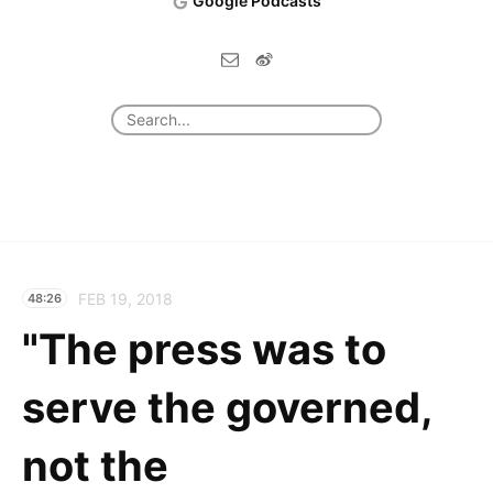
Google Podcasts
FEB 19, 2018
48:26
"The press was to
serve the governed,
not the