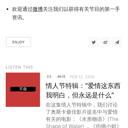
欢迎通过
微博
关注我们以获得有关节目的第一手
资讯。
ENJOY
LISTEN THIS
FEB 12, 2018
E3
49:15
情人节特辑：“爱情这东西
我明白，但永远是什么”
在这集情人节特辑中，我们讨论
了奥斯卡最佳影片提名中与爱情
有关的电影：《水形物语》(The
Shape of Water) ，《伯德小姐》