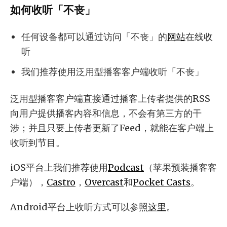
如何收听「不丧」
任何设备都可以通过访问「不丧」的
网站
在线收
听
我们推荐使用泛用型播客客户端收听「不丧」
泛用型播客客户端直接通过播客上传者提供的RSS
向用户提供播客内容和信息，不会有第三方的干
涉；并且只要上传者更新了Feed，就能在客户端上
收听到节目。
iOS平台上我们推荐使用
Podcast
（苹果预装播客客
户端），
Castro
，
Overcast
和
Pocket Casts
。
Android平台上收听方式可以参照
这里
。