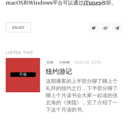
macOS和Windows平台可以通过
iTunes
收听。
ENJOY
LISTEN THIS
AUG 06, 2018
E26
1:14:00
纽约游记
这期播客的上半部分聊了聊上个
礼拜的纽约之行，下半部分聊了
聊上个月读书会大家一起读的张
北海的《侠隐》，完了介绍了一
下这个月读的书。