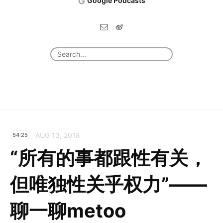
Google Podcasts
AUG 13, 2018
54:25
“所有的事都跟性有关，
但唯独性关乎权力”——
聊一聊metoo