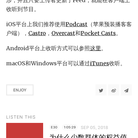
涉；并且只要上传者更新了Feed，就能在客户端上
收听到节目。
iOS平台上我们推荐使用
Podcast
（苹果预装播客客
户端），
Castro
，
Overcast
和
Pocket Casts
。
Android平台上收听方式可以参照
这里
。
macOS和Windows平台可以通过
iTunes
收听。
ENJOY
LISTEN THIS
SEP 05, 2018
E30
1:05:29
为什么少数群体的权益值