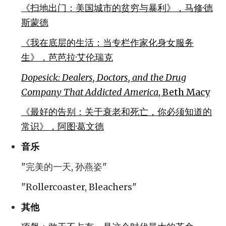
《扫地出门：美国城市的贫穷与暴利》，马修·德
斯蒙德
《我在底层的生活：当专栏作家化身女服务
生》，芭芭拉·艾伦瑞克
Dopesick: Dealers, Doctors, and the Drug
Company That Addicted America
, Beth Macy
《最好的告别：关于衰老和死亡，你必须知道的
常识》，阿图·葛文德
音乐
"完美的一天, 孙燕姿"
"Rollercoaster, Bleachers"
其他