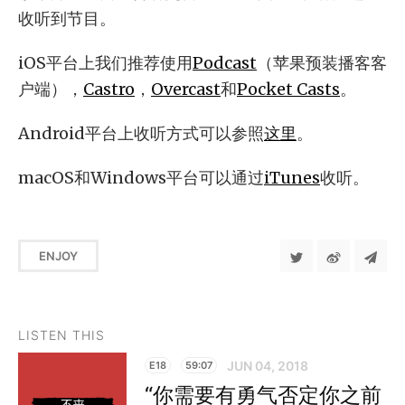
收听到节目。
iOS平台上我们推荐使用
Podcast
（苹果预装播客客
户端），
Castro
，
Overcast
和
Pocket Casts
。
Android平台上收听方式可以参照
这里
。
macOS和Windows平台可以通过
iTunes
收听。
ENJOY
LISTEN THIS
JUN 04, 2018
E18
59:07
“你需要有勇气否定你之前