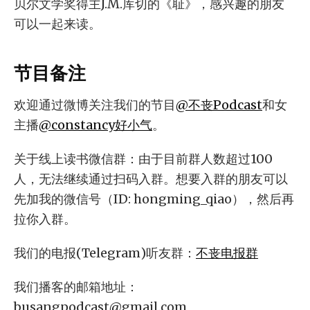
贝尔文学奖得主J.M.库切的《耻》，感兴趣的朋友
可以一起来读。
节目备注
欢迎通过微博关注我们的节目
@不丧Podcast
和女
主播
@constancy好小气
。
关于线上读书微信群：由于目前群人数超过100
人，无法继续通过扫码入群。想要入群的朋友可以
先加我的微信号（ID: hongming_qiao），然后再
拉你入群。
我们的电报(Telegram)听友群：
不丧电报群
我们播客的邮箱地址：
busangpodcast@gmail.com