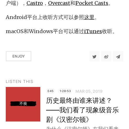
户端），
Castro
，
Overcast
和
Pocket Casts
。
Android平台上收听方式可以参照
这里
。
macOS和Windows平台可以通过
iTunes
收听。
ENJOY
LISTEN THIS
MAR 05, 2019
E45
1:28:53
历史最终由谁来讲述？
——我们看了现象级音乐
剧《汉密尔顿》
为什么《汉密尔顿》在我们看来