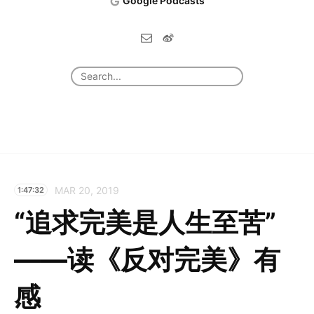
Google Podcasts
MAR 20, 2019
1:47:32
“追求完美是人生至苦”
——读《反对完美》有
感