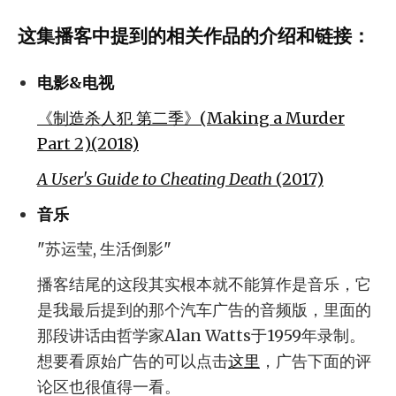
这集播客中提到的相关作品的介绍和链接：
电影&电视
《制造杀人犯 第二季》(Making a Murder
Part 2)(2018)
A User's Guide to Cheating Death
(2017)
音乐
"苏运莹, 生活倒影"
播客结尾的这段其实根本就不能算作是音乐，它
是我最后提到的那个汽车广告的音频版，里面的
那段讲话由哲学家Alan Watts于1959年录制。
想要看原始广告的可以点击
这里
，广告下面的评
论区也很值得一看。