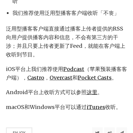
听
我们推荐使用泛用型播客客户端收听「不丧」
泛用型播客客户端直接通过播客上传者提供的RSS
向用户提供播客内容和信息，不会有第三方的干
涉；并且只要上传者更新了Feed，就能在客户端上
收听到节目。
iOS平台上我们推荐使用
Podcast
（苹果预装播客客
户端），
Castro
，
Overcast
和
Pocket Casts
。
Android平台上收听方式可以参照
这里
。
macOS和Windows平台可以通过
iTunes
收听。
ENJOY