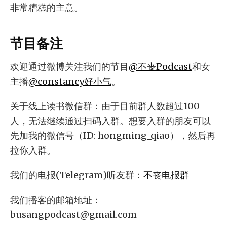
非常糟糕的主意。
节目备注
欢迎通过微博关注我们的节目
@不丧Podcast
和女
主播
@constancy好小气
。
关于线上读书微信群：由于目前群人数超过100
人，无法继续通过扫码入群。想要入群的朋友可以
先加我的微信号（ID: hongming_qiao），然后再
拉你入群。
我们的电报(Telegram)听友群：
不丧电报群
我们播客的邮箱地址：
busangpodcast@gmail.com