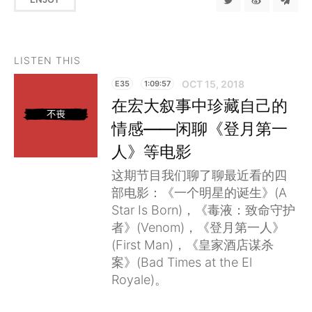
LISTEN THIS
OCT 15, 2018
E35
1:09:57
在宏大叙事中珍藏自己的
情感——闲聊《登月第一
人》等电影
这期节目我们聊了聊最近看的四
部电影：《一个明星的诞生》(A
Star Is Born)，《毒液：致命守护
者》(Venom)，《登月第一人》
(First Man)，《皇家酒店谋杀
案》(Bad Times at the El
Royale)。