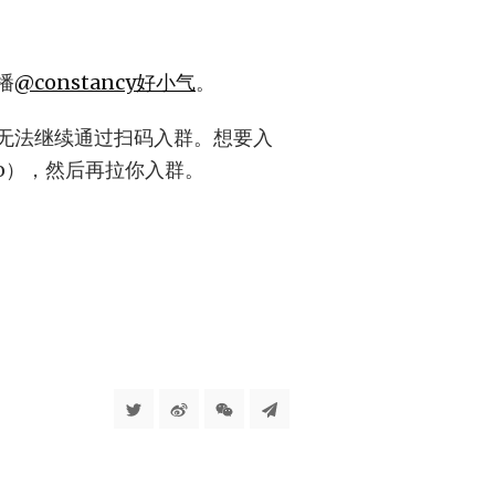
播
@constancy好小气
。
，无法继续通过扫码入群。想要入
iao），然后再拉你入群。