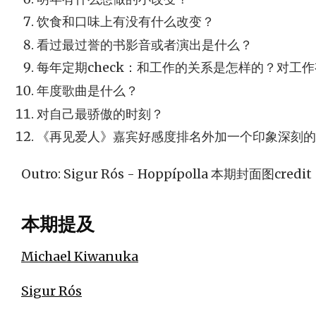
饮食和口味上有没有什么改变？
看过最过誉的书影音或者演出是什么？
每年定期check：和工作的关系是怎样的？对工
年度歌曲是什么？
对自己最骄傲的时刻？
《再见爱人》嘉宾好感度排名外加一个印象深刻的
Outro: Sigur Rós - Hoppípolla 本期封面图cre
本期提及
Michael Kiwanuka
Sigur Rós