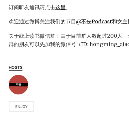
订阅听友通讯请点击
这里
。
欢迎通过微博关注我们的节目
@不丧Podcast
和女主
关于线上读书微信群：由于目前群人数超过200人
群的朋友可以先加我的微信号（ID: hongming_q
HOSTS
ENJOY