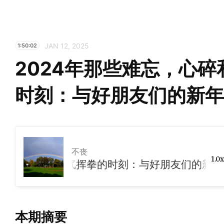
JAN 12, 2025
1:50:02
2024年那些难忘，心
时刻：与好朋友们的新年
不丧
1.0x
忘，心碎和对空气挥拳的时刻：与好朋友们的新年聊
本期摘要