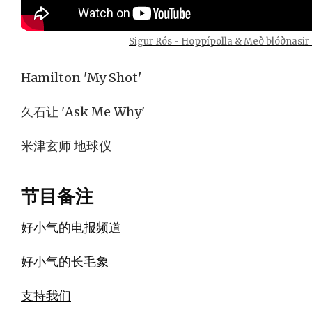
Sigur Rós - Hoppípolla & Með blóðnasir 
Hamilton 'My Shot'
久石让 'Ask Me Why'
米津玄师 地球仪
节目备注
好小气的电报频道
好小气的长毛象
支持我们