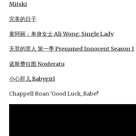
Mitski
完美的日子
黄阿丽：单身女士 Ali Wong: Single Lady
无罪的罪人 第一季 Presumed Innocent Season 1
诺斯费拉图 Nosferatu
小心肝儿 Babygirl
Chappell Roan 'Good Luck, Babe!'