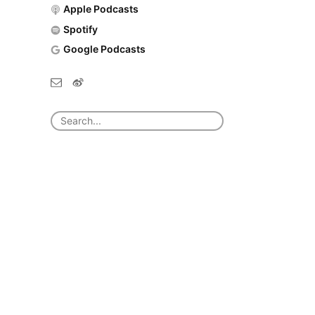
Apple Podcasts
Spotify
Google Podcasts