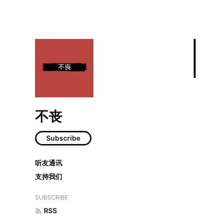
不丧
Subscribe
2024年那些难
听友通讯
支持我们
SUBSCRIBE
RSS